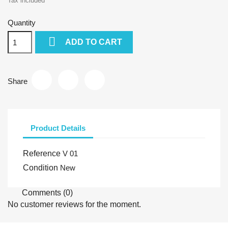
Tax included
Quantity

ADD TO CART
Share
Product Details
Reference
V 01
Condition
New
Comments (0)
No customer reviews for the moment.