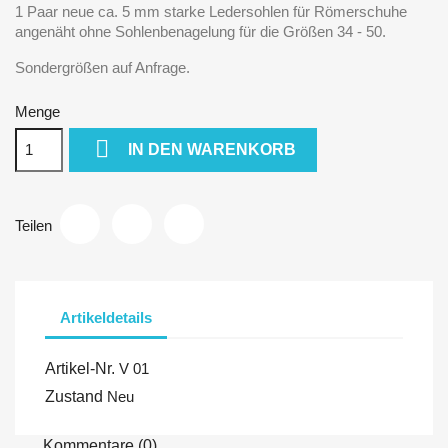
1 Paar neue ca. 5 mm starke Ledersohlen für Römerschuhe
angenäht ohne Sohlenbenagelung für die Größen 34 - 50.
Sondergrößen auf Anfrage.
Menge

IN DEN WARENKORB
Teilen
Artikeldetails
Artikel-Nr.
V 01
Zustand
Neu
Kommentare (0)