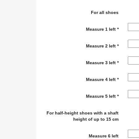
For all shoes
Measure 1 left
*
Measure 2 left
*
Measure 3 left
*
Measure 4 left
*
Measure 5 left
*
For half-height shoes with a shaft
height of up to 15 cm
Measure 6 left