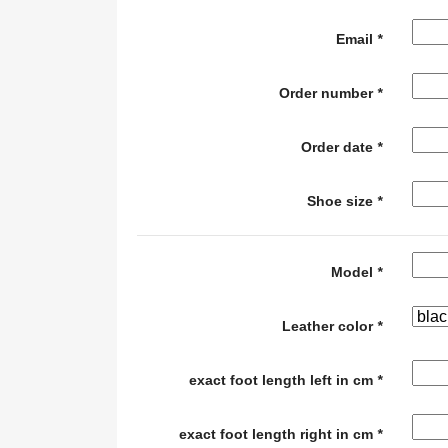
Email
*
Order number
*
Order date
*
Shoe size
*
Model
*
Leather color
*
exact foot length left in cm
*
exact foot length right in cm
*