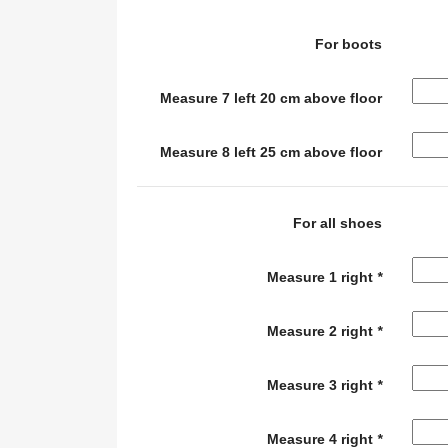
For boots
Measure 7 left 20 cm above floor
Measure 8 left 25 cm above floor
For all shoes
Measure 1 right
*
Measure 2 right
*
Measure 3 right
*
Measure 4 right
*