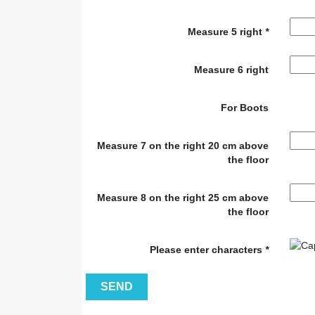
Measure 5 right
*
Measure 6 right
For Boots
Measure 7 on the right 20 cm above
the floor
Measure 8 on the right 25 cm above
the floor
Please enter characters
*
SEND