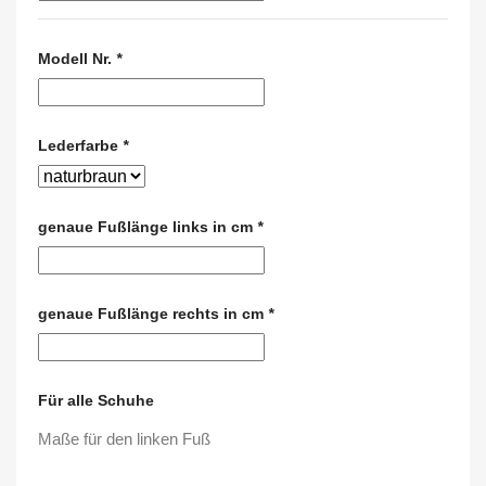
Modell Nr.
*
Lederfarbe
*
genaue Fußlänge links in cm
*
genaue Fußlänge rechts in cm
*
Für alle Schuhe
Maße für den linken Fuß