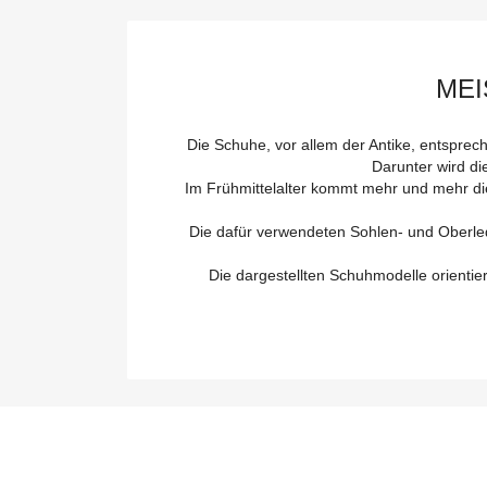
MEI
Die Schuhe, vor allem der Antike, entsprec
Darunter wird di
Im Frühmittelalter kommt mehr und mehr di
Die dafür verwendeten Sohlen- und Oberled
Die dargestellten Schuhmodelle orienti