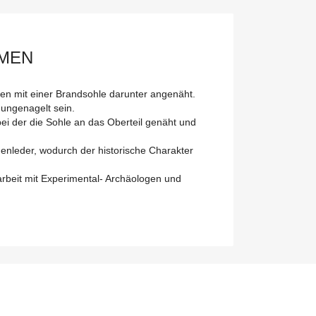
MMEN
ten mit einer Brandsohle darunter angenäht.
 ungenagelt sein.
i der die Sohle an das Oberteil genäht und
enleder, wodurch der historische Charakter
rbeit mit Experimental- Archäologen und