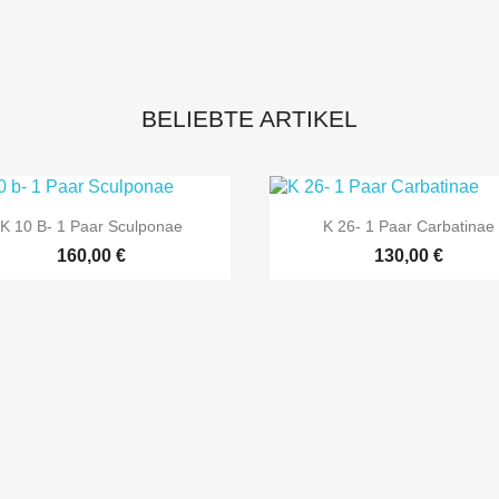
BELIEBTE ARTIKEL


Vorschau
Vorschau
K 10 B- 1 Paar Sculponae
K 26- 1 Paar Carbatinae
160,00 €
130,00 €