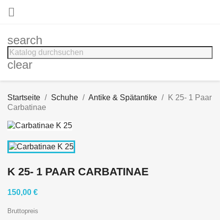

search
clear
Startseite
Schuhe
Antike & Spätantike
K 25- 1 Paar
Carbatinae
K 25- 1 PAAR CARBATINAE
150,00 €
Bruttopreis