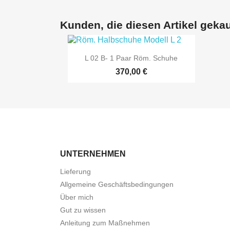
Kunden, die diesen Artikel gekau

Vorschau
L 02 B- 1 Paar Röm. Schuhe
370,00 €
UNTERNEHMEN
Lieferung
Allgemeine Geschäftsbedingungen
Über mich
Gut zu wissen
Anleitung zum Maßnehmen