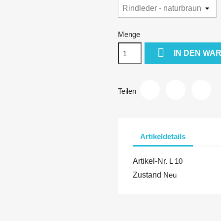
Menge

IN DEN WA
Teilen
Artikeldetails
Artikel-Nr.
L 10
Zustand
Neu