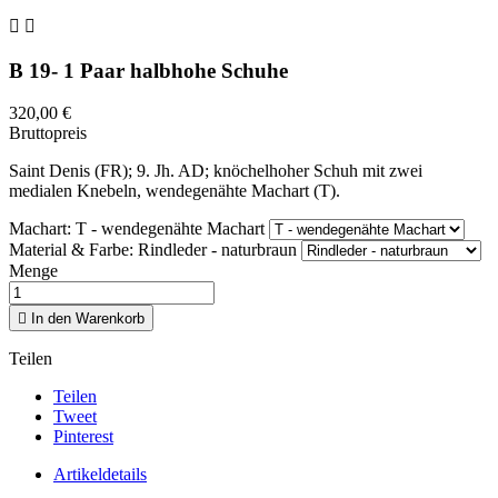


B 19- 1 Paar halbhohe Schuhe
320,00 €
Bruttopreis
Saint Denis (FR); 9. Jh. AD; knöchelhoher Schuh mit zwei
medialen Knebeln, wendegenähte Machart (T).
Machart: T - wendegenähte Machart
Material & Farbe: Rindleder - naturbraun
Menge

In den Warenkorb
Teilen
Teilen
Tweet
Pinterest
Artikeldetails