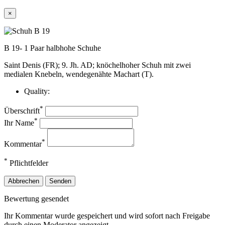
×
B 19- 1 Paar halbhohe Schuhe
Saint Denis (FR); 9. Jh. AD; knöchelhoher Schuh mit zwei
medialen Knebeln, wendegenähte Machart (T).
Quality:
*
Überschrift
*
Ihr Name
*
Kommentar
*
Pflichtfelder
Abbrechen
Senden
Bewertung gesendet
Ihr Kommentar wurde gespeichert und wird sofort nach Freigabe
durch einen Moderator angezeigt.