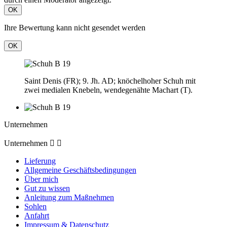
OK
Ihre Bewertung kann nicht gesendet werden
OK
Saint Denis (FR); 9. Jh. AD; knöchelhoher Schuh mit
zwei medialen Knebeln, wendegenähte Machart (T).
Unternehmen
Unternehmen


Lieferung
Allgemeine Geschäftsbedingungen
Über mich
Gut zu wissen
Anleitung zum Maßnehmen
Sohlen
Anfahrt
Impressum & Datenschutz