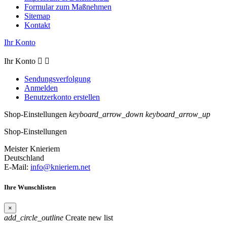
Formular zum Maßnehmen
Sitemap
Kontakt
Ihr Konto
Ihr Konto


Sendungsverfolgung
Anmelden
Benutzerkonto erstellen
Shop-Einstellungen
keyboard_arrow_down
keyboard_arrow_up
Shop-Einstellungen
Meister Knieriem
Deutschland
E-Mail:
info@knieriem.net
Ihre Wunschlisten
×
add_circle_outline
Create new list