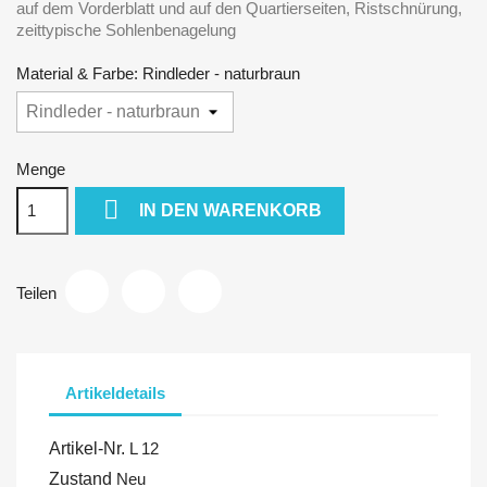
auf dem Vorderblatt und auf den Quartierseiten, Ristschnürung,
zeittypische Sohlenbenagelung
Material & Farbe: Rindleder - naturbraun
Menge

IN DEN WARENKORB
Teilen
Artikeldetails
Artikel-Nr.
L 12
Zustand
Neu