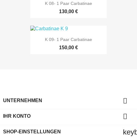
K 08- 1 Paar Carbatinae
130,00 €
K 09- 1 Paar Carbatinae
150,00 €

UNTERNEHMEN

IHR KONTO
key
SHOP-EINSTELLUNGEN