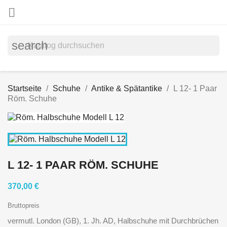

search
Startseite
Schuhe
Antike & Spätantike
L 12- 1 Paar
Röm. Schuhe
L 12- 1 PAAR RÖM. SCHUHE
370,00 €
Bruttopreis
vermutl. London (GB), 1. Jh. AD, Halbschuhe mit Durchbrüchen